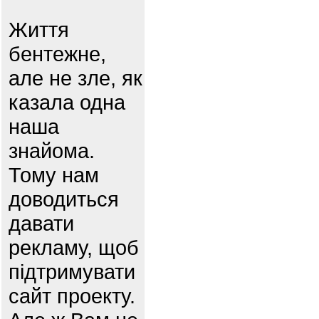
Життя
бентежне,
але не зле, як
казала одна
наша
знайома.
Тому нам
доводиться
давати
рекламу, щоб
підтримувати
сайт проекту.