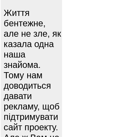
Життя
бентежне,
але не зле, як
казала одна
наша
знайома.
Тому нам
доводиться
давати
рекламу, щоб
підтримувати
сайт проекту.