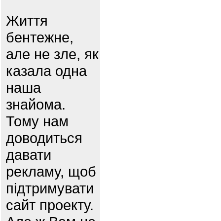
Життя
бентежне,
але не зле, як
казала одна
наша
знайома.
Тому нам
доводиться
давати
рекламу, щоб
підтримувати
сайт проекту.