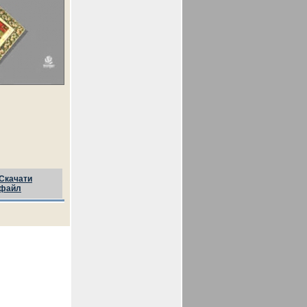
Скачати
файл