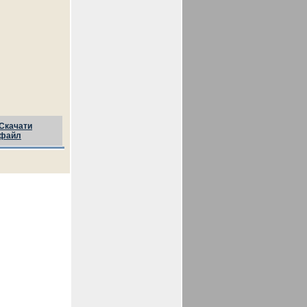
Скачати
файл