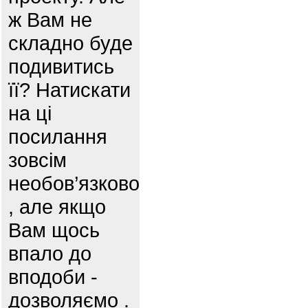
ж Вам не
складно буде
подивитись
її? Натискати
на ці
посилання
зовсім
необов’язково
, але якщо
Вам щось
впало до
вподоби -
дозволяємо .