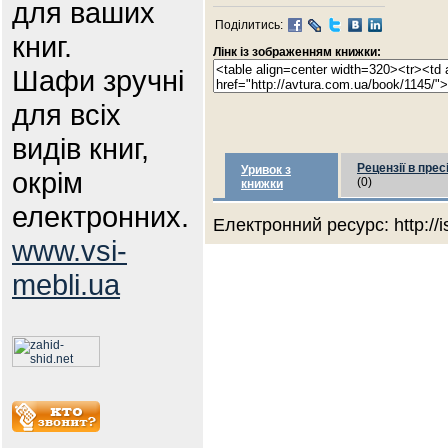
для ваших
Поділитись:
книг.
Лінк із зображенням книжки:
Шафи зручні
для всіх
видів книг,
Рецензії в прес
Уривок з
окрім
(0)
книжки
електронних.
Електронний ресурс: http://
www.vsi-
mebli.ua