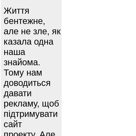
Життя
бентежне,
але не зле, як
казала одна
наша
знайома.
Тому нам
доводиться
давати
рекламу, щоб
підтримувати
сайт
проекту. Але