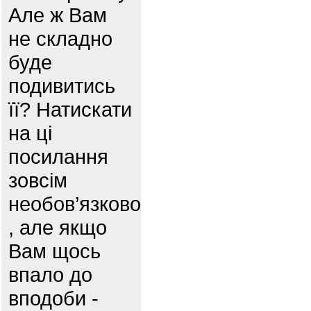
Але ж Вам
не складно
буде
подивитись
її? Натискати
на ці
посилання
зовсім
необов’язково
, але якщо
Вам щось
впало до
вподоби -