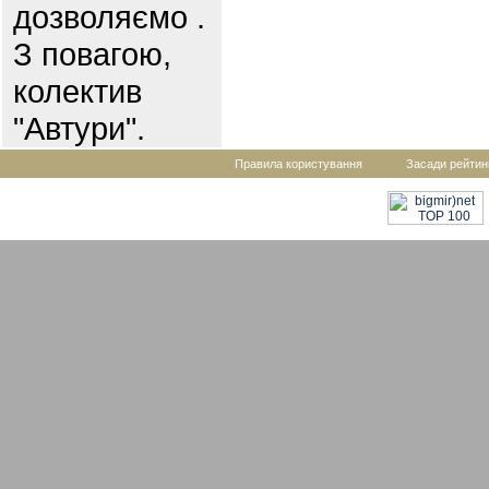
дозволяємо .
З повагою,
колектив
"Автури".
Правила користування
Засади рейтин