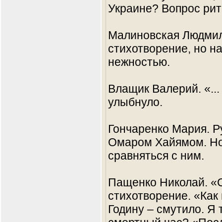
Украине? Вопрос рит
Малиновская Людмила
стихотворение, но н
нежностью.
Влащик Валерий. «...
улыбнуло.
Гончаренко Мария. Р
Омаром Хайямом. Но
сравняться с ним.
Пащенко Николай. «С
стихотворение. «Как
Годину – смутило. Я 