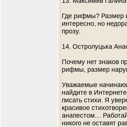
13. Максимив Галина
Где рифмы? Размер 
интересно, но недор
прозу.
14. Остролуцька Ана
Почему нет знаков п
рифмы, размер наруш
Уважаемые начинающ
найдите в Интернете
писать стихи. Я увер
красивое стихотворен
анапестом… Работай
никого не оставят р