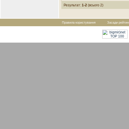
Результат:
1-2
(всього 2)
Правила користування
Засади рейтин