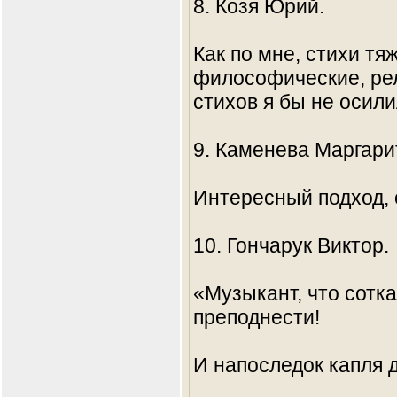
8. Козя Юрий.
Как по мне, стихи тя
философические, ре
стихов я бы не осили
9. Каменева Маргари
Интересный подход, 
10. Гончарук Виктор.
«Музыкант, что сотк
преподнести!
И напоследок капля д