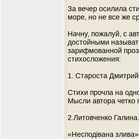
За вечер осилила сти
море, но не все же ср
Начну, пожалуй, с ав
достойными называть
зарифмованной проз
стихосложения:
1. Староста Дмитрий
Стихи прочла на одн
Мысли автора четко 
2.Литовченко Галина
«Несподівана злива»