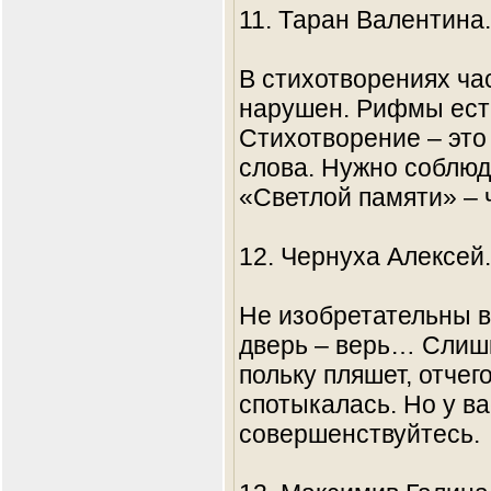
11. Таран Валентина.
В стихотворениях ча
нарушен. Рифмы есть,
Стихотворение – эт
слова. Нужно соблюд
«Светлой памяти» – 
12. Чернуха Алексей.
Не изобретательны в
дверь – верь… Слиш
польку пляшет, отчег
спотыкалась. Но у в
совершенствуйтесь.