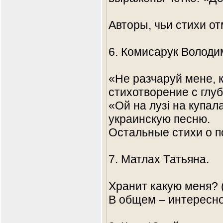
Авторы, чьи стихи о
6. Комисарук Володи
«Не разчаруй мене, 
стихотворение с глу
«Ой на лузі на купа
украинскую песню.
Остальные стихи о п
7. Матлах Татьяна.
Хранит какую меня? 
В общем – интересно