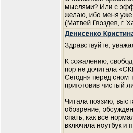
мыслями? Или с эфф
желаю, ибо меня уже
(Матвей Гвоздев, г. Х
Денисенко Кристин
Здравствуйте, уважа
К сожалению, свобод
пор не дочитала «С
Сегодня перед сном т
приготовив чистый л
Читала поэзию, выс
обозрение, обсуждени
спать, как все норма
включила ноутбук и 