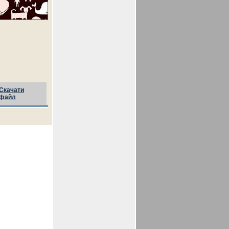
Скачати
файл