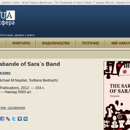
 уривок з книги.
Автор Лариса Денисенко. The Sarabande of Sara`s Band. У жанрах Міське, Гумористич
Анотація, уривок з книги
И
КНИГАРНІ
ВИДАВНИЦТВА
ПОТОЧНЕ
МІЙ АККА
abande of Sara`s Band
исенко
ichael M.Naydan, Svitlana Bednazh)
Publications, 2012. — 154 с.
 — Наклад 5000 шт.
чне, сатиричне