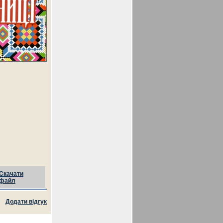
Скачати
файл
Додати відгук