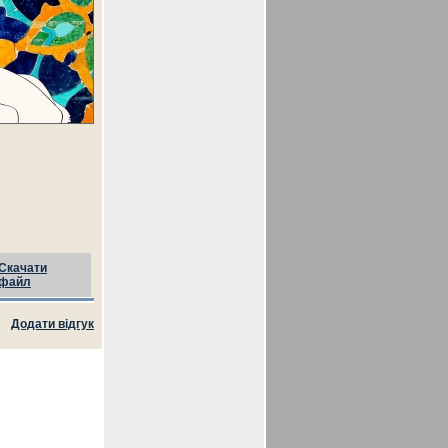
Скачати
файл
Додати відгук