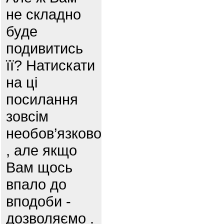
не складно
буде
подивитись
її? Натискати
на ці
посилання
зовсім
необов’язково
, але якщо
Вам щось
впало до
вподоби -
дозволяємо .