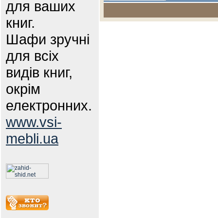
для ваших
книг.
Шафи зручні
для всіх
видів книг,
окрім
електронних.
www.vsi-
mebli.ua