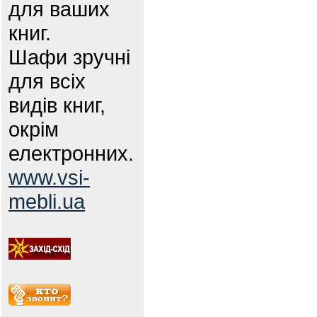
для ваших
книг.
Шафи зручні
для всіх
видів книг,
окрім
електронних.
www.vsi-
mebli.ua