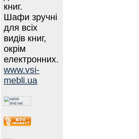
книг.
Шафи зручні
для всіх
видів книг,
окрім
електронних.
www.vsi-
mebli.ua