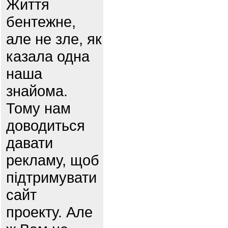
Життя
бентежне,
але не зле, як
казала одна
наша
знайома.
Тому нам
доводиться
давати
рекламу, щоб
підтримувати
сайт
проекту. Але