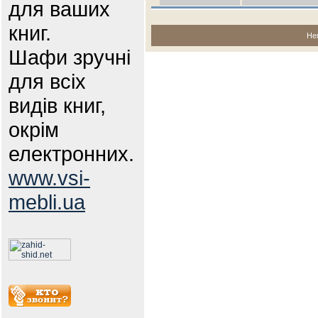
для ваших
книг.
Не
Шафи зручні
для всіх
видів книг,
окрім
електронних.
www.vsi-
mebli.ua