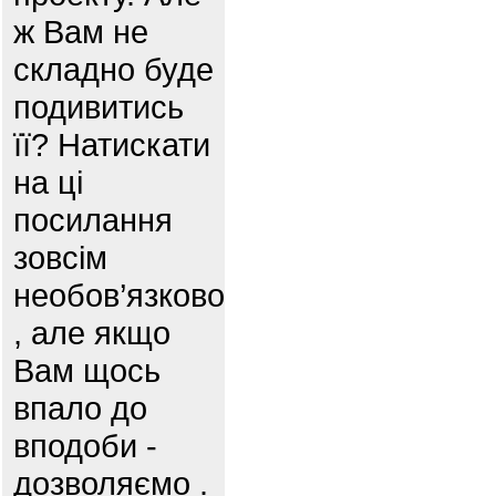
ж Вам не
складно буде
подивитись
її? Натискати
на ці
посилання
зовсім
необов’язково
, але якщо
Вам щось
впало до
вподоби -
дозволяємо .