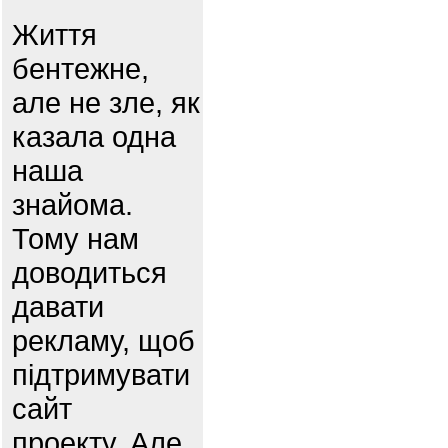
Життя
бентежне,
але не зле, як
казала одна
наша
знайома.
Тому нам
доводиться
давати
рекламу, щоб
підтримувати
сайт
проекту. Але