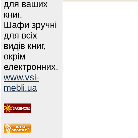
для ваших
книг.
Шафи зручні
для всіх
видів книг,
окрім
електронних.
www.vsi-
mebli.ua