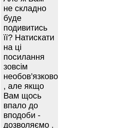
не складно
буде
подивитись
її? Натискати
на ці
посилання
зовсім
необов’язково
, але якщо
Вам щось
впало до
вподоби -
дозволяємо .