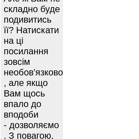
складно буде
подивитись
її? Натискати
на ці
посилання
зовсім
необов’язково
, але якщо
Вам щось
впало до
вподоби
- дозволяємо
. З повагою,