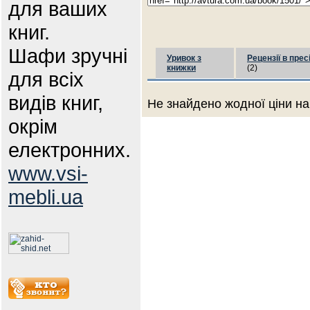
для ваших
книг.
Шафи зручні
Уривок з
Рецензії в прес
книжки
(2)
для всіх
видів книг,
Не знайдено жодної ціни на
окрім
електронних.
www.vsi-
mebli.ua