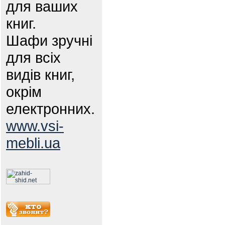
для ваших
книг.
Шафи зручні
для всіх
видів книг,
окрім
електронних.
www.vsi-
mebli.ua