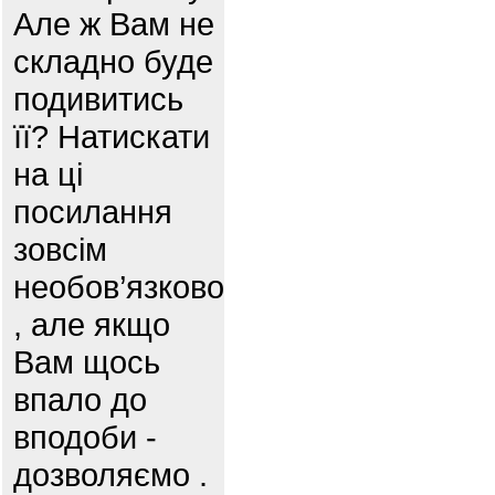
Але ж Вам не
складно буде
подивитись
її? Натискати
на ці
посилання
зовсім
необов’язково
, але якщо
Вам щось
впало до
вподоби -
дозволяємо .