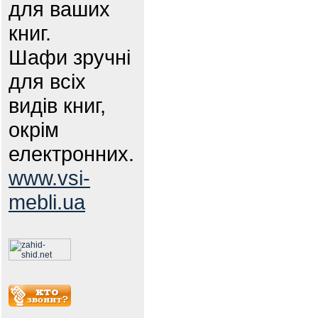
для ваших
книг.
Шафи зручні
для всіх
видів книг,
окрім
електронних.
www.vsi-
mebli.ua