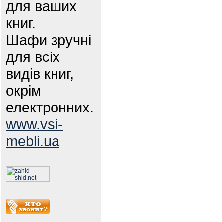
для ваших
книг.
Шафи зручні
для всіх
видів книг,
окрім
електронних.
www.vsi-
mebli.ua