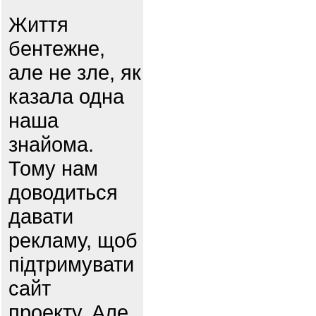
Життя
бентежне,
але не зле, як
казала одна
наша
знайома.
Тому нам
доводиться
давати
рекламу, щоб
підтримувати
сайт
проекту. Але