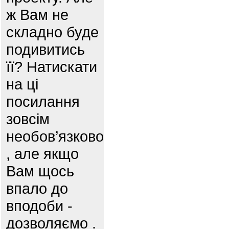
ж Вам не
складно буде
подивитись
її? Натискати
на ці
посилання
зовсім
необов’язково
, але якщо
Вам щось
впало до
вподоби -
дозволяємо .