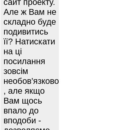
сайт проекту.
Але ж Вам не
складно буде
подивитись
її? Натискати
на ці
посилання
зовсім
необов’язково
, але якщо
Вам щось
впало до
вподоби -