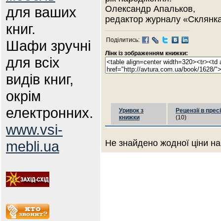
для ваших
Олександр Апальков,
редактор журналу «Склянка
книг.
Поділитись:
Шафи зручні
Лінк із зображенням книжки:
для всіх
видів книг,
окрім
електронних.
Уривок з
Рецензії в пресі
книжки
(10)
www.vsi-
mebli.ua
Не знайдено жодної ціни на