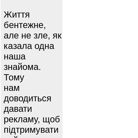
Життя
бентежне,
але не зле, як
казала одна
наша
знайома.
Тому
нам
доводиться
давати
рекламу, щоб
підтримувати