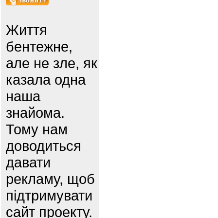
Життя
бентежне,
але не зле, як
казала одна
наша
знайома.
Тому нам
доводиться
давати
рекламу, щоб
підтримувати
сайт проекту.