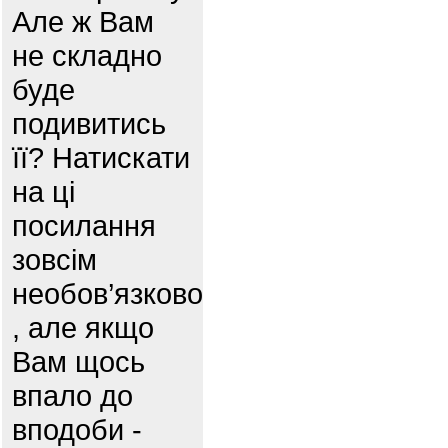
Але ж Вам
не складно
буде
подивитись
її? Натискати
на ці
посилання
зовсім
необов’язково
, але якщо
Вам щось
впало до
вподоби -