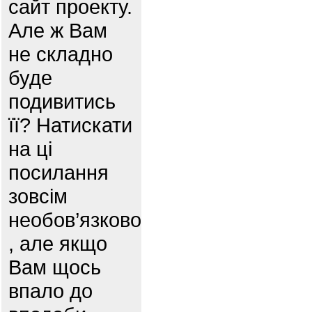
сайт проекту.
Але ж Вам
не складно
буде
подивитись
її? Натискати
на ці
посилання
зовсім
необов’язково
, але якщо
Вам щось
впало до