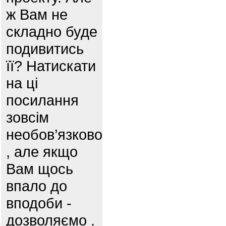
ж Вам не
складно буде
подивитись
її? Натискати
на ці
посилання
зовсім
необов’язково
, але якщо
Вам щось
впало до
вподоби -
дозволяємо .