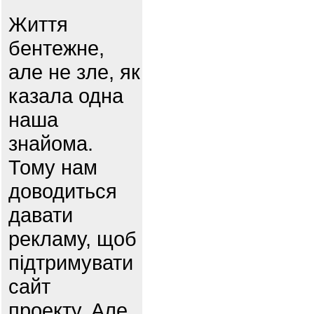
Життя
бентежне,
але не зле, як
казала одна
наша
знайома.
Тому нам
доводиться
давати
рекламу, щоб
підтримувати
сайт
проекту. Але