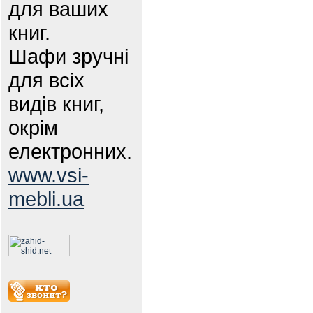
для ваших
книг.
Шафи зручні
для всіх
видів книг,
окрім
електронних.
www.vsi-
mebli.ua