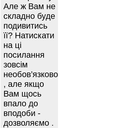
Але ж Вам не
складно буде
подивитись
її? Натискати
на ці
посилання
зовсім
необов’язково
, але якщо
Вам щось
впало до
вподоби -
дозволяємо .