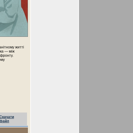
анітному житті
ика — між
 фронту.
ому
Скачати
файл