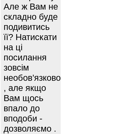
Але ж Вам не
складно буде
подивитись
її? Натискати
на ці
посилання
зовсім
необов’язково
, але якщо
Вам щось
впало до
вподоби -
дозволяємо .