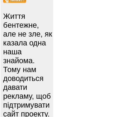
Життя
бентежне,
але не зле, як
казала одна
наша
знайома.
Тому нам
доводиться
давати
рекламу, щоб
підтримувати
сайт проекту.