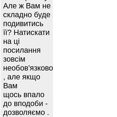
Але ж Вам не
складно буде
подивитись
її? Натискати
на ці
посилання
зовсім
необов’язково
, але якщо
Вам
щось впало
до вподоби -
дозволяємо .