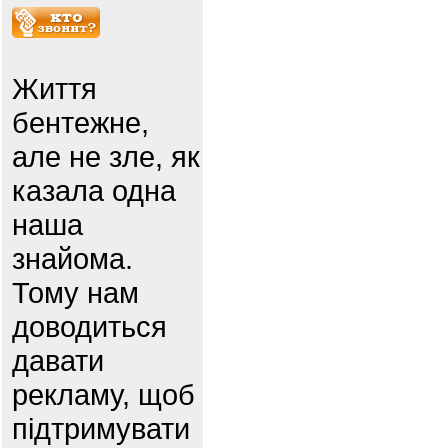
Життя
бентежне,
але не зле, як
казала одна
наша
знайома.
Тому нам
доводиться
давати
рекламу, щоб
підтримувати