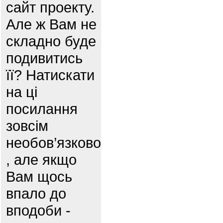
сайт проекту.
Але ж Вам не
складно буде
подивитись
її? Натискати
на ці
посилання
зовсім
необов’язково
, але якщо
Вам щось
впало до
вподоби -