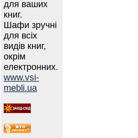
для ваших
книг.
Шафи зручні
для всіх
видів книг,
окрім
електронних.
www.vsi-
mebli.ua