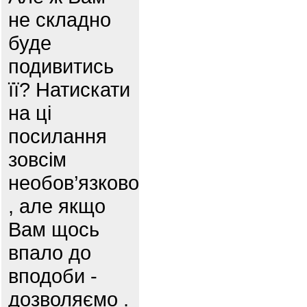
не складно
буде
подивитись
її? Натискати
на ці
посилання
зовсім
необов’язково
, але якщо
Вам щось
впало до
вподоби -
дозволяємо .