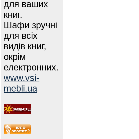
для ваших
книг.
Шафи зручні
для всіх
видів книг,
окрім
електронних.
www.vsi-
mebli.ua