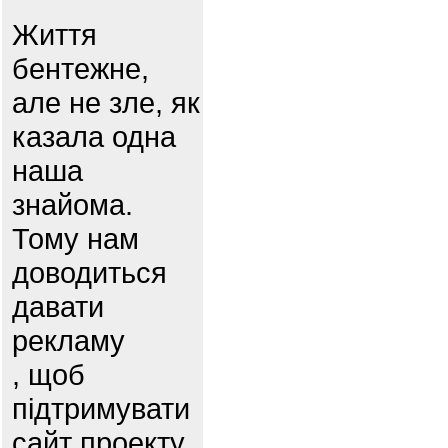
Життя
бентежне,
але не зле, як
казала одна
наша
знайома.
Тому нам
доводиться
давати
рекламу
, щоб
підтримувати
сайт проекту.