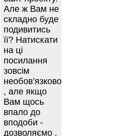
Але ж Вам не
складно буде
подивитись
її? Натискати
на ці
посилання
зовсім
необов’язково
, але якщо
Вам щось
впало до
вподоби -
дозволяємо .