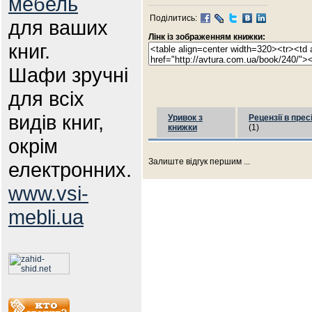
мебель
Поділитись:
для ваших
Лінк із зображенням книжки:
книг.
Шафи зручні
для всіх
видів книг,
Уривок з
Рецензії в прес
книжки
(1)
окрім
Залиште відгук першим ...
електронних.
www.vsi-
mebli.ua