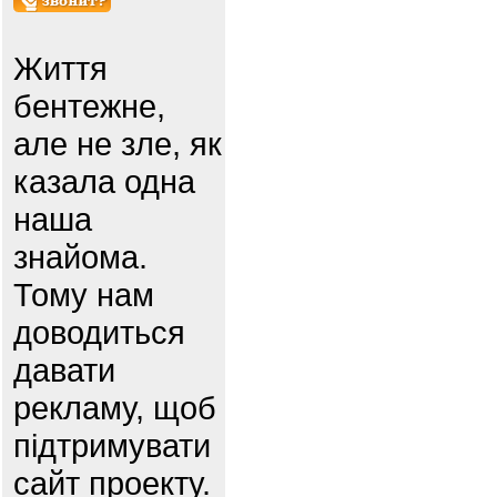
Життя
бентежне,
але не зле, як
казала одна
наша
знайома.
Тому нам
доводиться
давати
рекламу, щоб
підтримувати
сайт проекту.