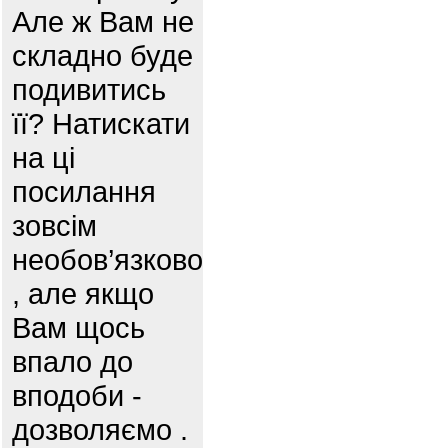
Але ж Вам не
складно буде
подивитись
її? Натискати
на ці
посилання
зовсім
необов’язково
, але якщо
Вам щось
впало до
вподоби -
дозволяємо .