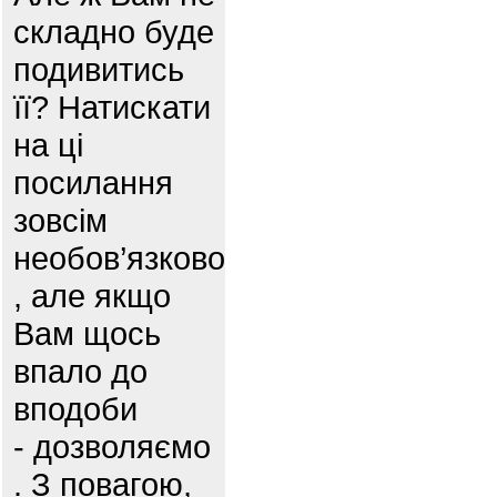
складно буде
подивитись
її? Натискати
на ці
посилання
зовсім
необов’язково
, але якщо
Вам щось
впало до
вподоби
- дозволяємо
. З повагою,