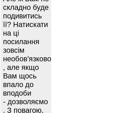
складно буде
подивитись
її? Натискати
на ці
посилання
зовсім
необов’язково
, але якщо
Вам щось
впало до
вподоби
- дозволяємо
. З повагою,