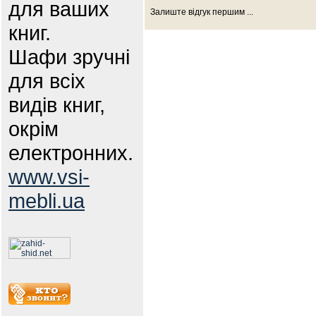
для ваших
Залиште відгук першим ...
книг.
Шафи зручні
для всіх
видів книг,
окрім
електронних.
www.vsi-
mebli.ua