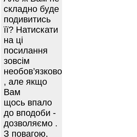
складно буде
подивитись
її? Натискати
на ці
посилання
зовсім
необов’язково
, але якщо
Вам
щось впало
до вподоби -
дозволяємо .
З повагою,