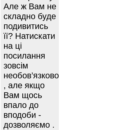
Але ж Вам не
складно буде
подивитись
її? Натискати
на ці
посилання
зовсім
необов’язково
, але якщо
Вам щось
впало до
вподоби -
дозволяємо .