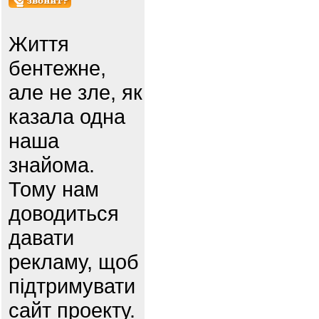
Життя
бентежне,
але не зле, як
казала одна
наша
знайома.
Тому нам
доводиться
давати
рекламу, щоб
підтримувати
сайт проекту.