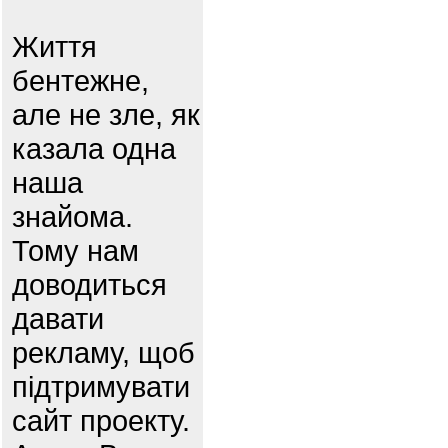
Життя
бентежне,
але не зле, як
казала одна
наша
знайома.
Тому нам
доводиться
давати
рекламу, щоб
підтримувати
сайт проекту.