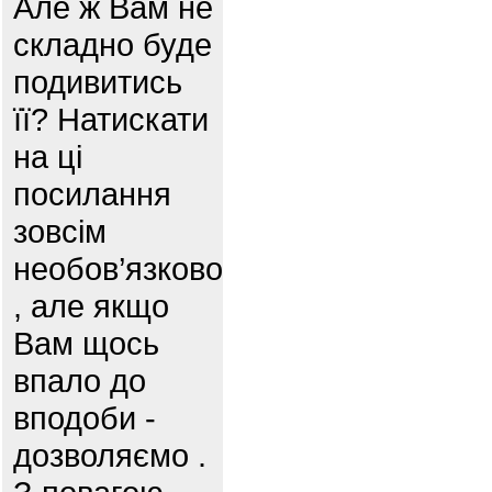
Але ж Вам не
складно буде
подивитись
її? Натискати
на ці
посилання
зовсім
необов’язково
, але якщо
Вам щось
впало до
вподоби -
дозволяємо .