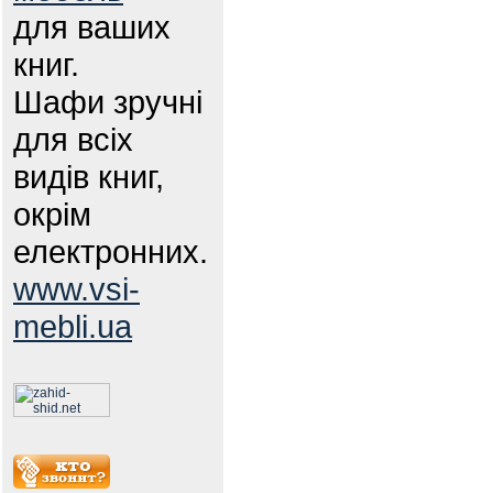
для ваших
книг.
Шафи зручні
для всіх
видів книг,
окрім
електронних.
www.vsi-
mebli.ua