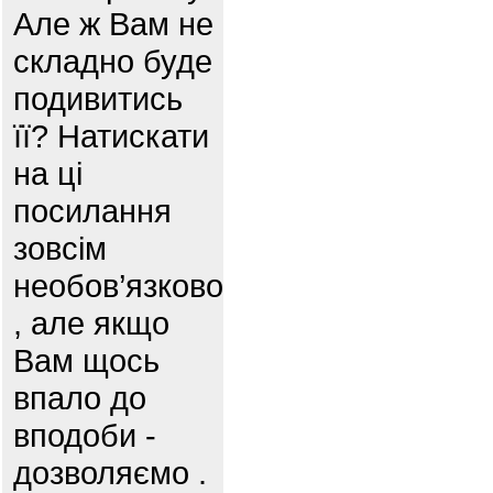
Але ж Вам не
складно буде
подивитись
її? Натискати
на ці
посилання
зовсім
необов’язково
, але якщо
Вам щось
впало до
вподоби -
дозволяємо .