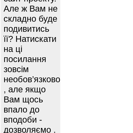
Але ж Вам не
складно буде
подивитись
її? Натискати
на ці
посилання
зовсім
необов’язково
, але якщо
Вам щось
впало до
вподоби -
дозволяємо .