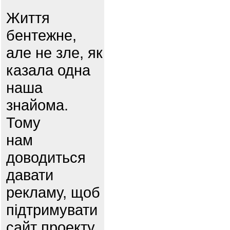
Життя
бентежне,
але не зле, як
казала одна
наша
знайома.
Тому
нам
доводиться
давати
рекламу, щоб
підтримувати
сайт проекту.