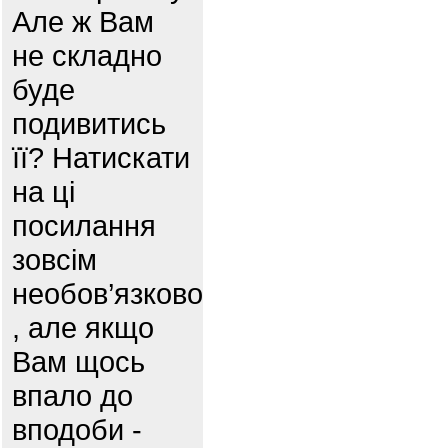
Але ж Вам
не складно
буде
подивитись
її? Натискати
на ці
посилання
зовсім
необов’язково
, але якщо
Вам щось
впало до
вподоби -