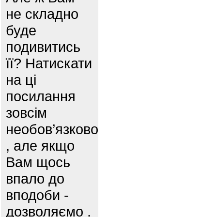
не складно
буде
подивитись
її? Натискати
на ці
посилання
зовсім
необов’язково
, але якщо
Вам щось
впало до
вподоби -
дозволяємо .