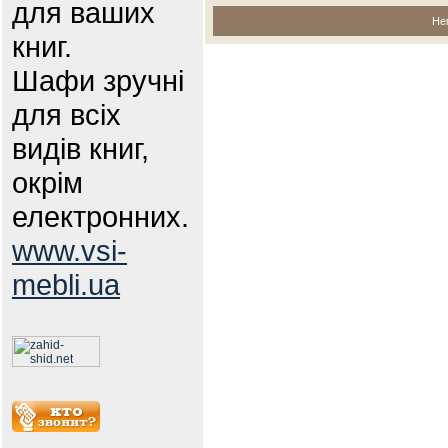
для ваших
Не
книг.
Шафи зручні
для всіх
видів книг,
окрім
електронних.
www.vsi-
mebli.ua