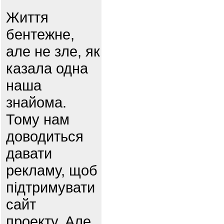
Життя
бентежне,
але не зле, як
казала одна
наша
знайома.
Тому нам
доводиться
давати
рекламу, щоб
підтримувати
сайт
проекту. Але