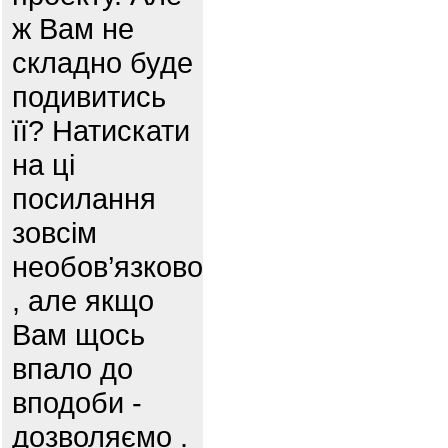
ж Вам не
складно буде
подивитись
її? Натискати
на ці
посилання
зовсім
необов’язково
, але якщо
Вам щось
впало до
вподоби -
дозволяємо .