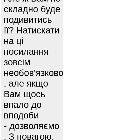
складно буде
подивитись
її? Натискати
на ці
посилання
зовсім
необов’язково
, але якщо
Вам щось
впало до
вподоби
- дозволяємо
. З повагою,