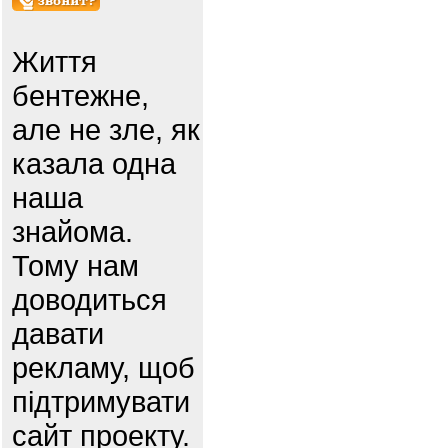
Життя
бентежне,
але не зле, як
казала одна
наша
знайома.
Тому нам
доводиться
давати
рекламу, щоб
підтримувати
сайт проекту.