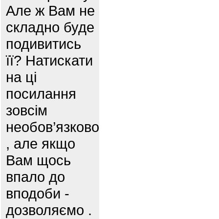
Але ж Вам не
складно буде
подивитись
її? Натискати
на ці
посилання
зовсім
необов’язково
, але якщо
Вам щось
впало до
вподоби -
дозволяємо .