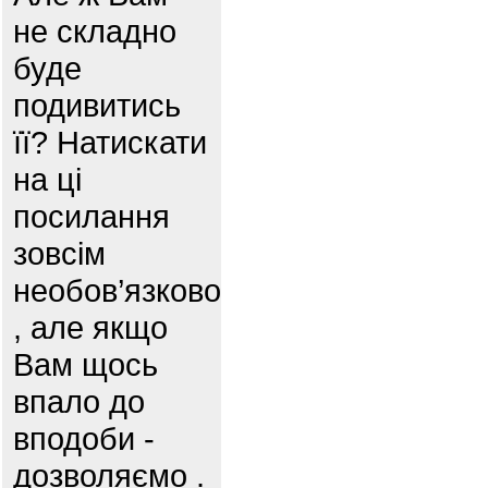
не складно
буде
подивитись
її? Натискати
на ці
посилання
зовсім
необов’язково
, але якщо
Вам щось
впало до
вподоби -
дозволяємо .