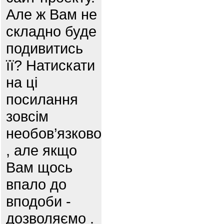
Але ж Вам не
складно буде
подивитись
її? Натискати
на ці
посилання
зовсім
необов’язково
, але якщо
Вам щось
впало до
вподоби -
дозволяємо .