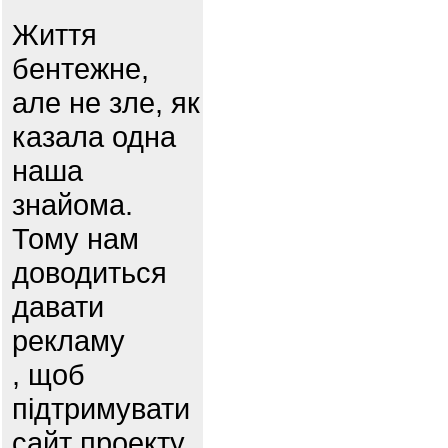
Життя
бентежне,
але не зле, як
казала одна
наша
знайома.
Тому нам
доводиться
давати
рекламу
, щоб
підтримувати
сайт проекту.