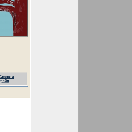
Скачати
файл